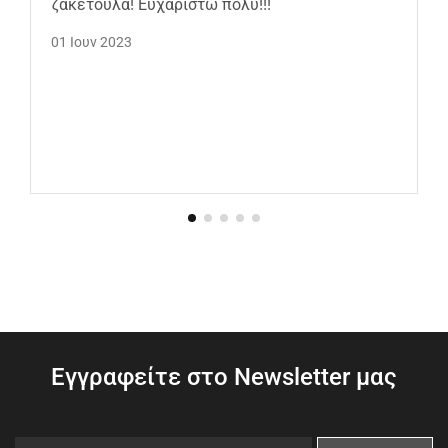
ζακετουλα! Ευχαριστώ πολύ!!!
01 Ιουν 2023
Εγγραφείτε στο Newsletter μας