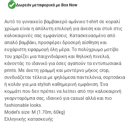
Δωρεάν μεταφορικά με Box Now
Αυτό το γυναικείο βαμβακερό αμάνικο t-shirt σε κοραλί
χρώμα είναι η απόλυτη επιλογή για άνεση και στυλ στις
καλοκαιρινές σας εμφανίσεις. Κατασκευασμένο από
απαλό βαμβάκι, προσφέρει δροσερή αίσθηση και
ευχάριστη εφαρμογή όλη μέρα. Το πολύχρωμο μοτίβο
του χαρίζει μια παιχνιδιάρικη και θηλυκή πινελιά,
κάνοντάς το ιδανικό για όσες αγαπούν τα εντυπωσιακά
prints. Με άνετη γραμμή και μοντέρνο μήκος crop,
συνδυάζεται τέλεια με ψηλόμεσα παντελόνια, σορτσάκια
ή κολάν για μια stylish καθημερινή εμφάνιση. Ένα
κομμάτι που δεν πρέπει να λείπει από την καλοκαιρινή
γκαρνταρόμπα σας, ιδανικό για casual αλλά και πιο
fashionable looks.
Model’s size: M (1.70m, 60kg)
Ελληνικής κατασκευής