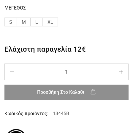
ΜΕΓΕΘΟΣ
S
M
L
XL
Ελάχιστη παραγελία
12€
Προσθήκη Στο Καλάθι
Κωδικός προϊόντος:
13445B