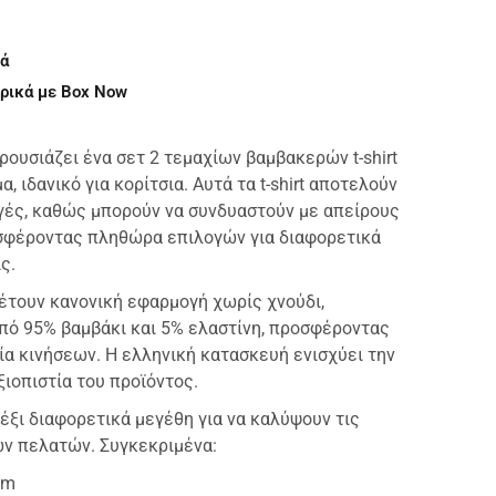
ά
ρικά με Box Now
ρουσιάζει ένα σετ 2 τεμαχίων βαμβακερών t-shirt
, ιδανικό για κορίτσια. Αυτά τα t-shirt αποτελούν
γές, καθώς μπορούν να συνδυαστούν με απείρους
σφέροντας πληθώρα επιλογών για διαφορετικά
ς.
αθέτουν κανονική εφαρμογή χωρίς χνούδι,
ό 95% βαμβάκι και 5% ελαστίνη, προσφέροντας
ία κινήσεων. Η ελληνική κατασκευή ενισχύει την
ξιοπιστία του προϊόντος.
 έξι διαφορετικά μεγέθη για να καλύψουν τις
ν πελατών. Συγκεκριμένα:
cm