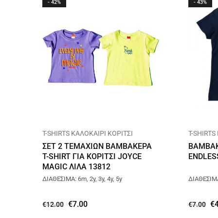
- 42%
- 43%
T-SHIRTS ΚΑΛΟΚΑΙΡΙ ΚΟΡΙΤΣΙ
T-SHIRTS
ΣΕΤ 2 ΤΕΜΑΧΙΩΝ ΒΑΜΒΑΚΕΡΑ
ΒΑΜΒΑΚ
T-SHIRT ΓΙΑ ΚΟΡΙΤΣΙ JOYCE
ENDLES
MAGIC ΛΙΛΑ 13812
ΔΙΑΘΕΣΙΜΑ: 6m, 2y, 3y, 4y, 5y
ΔΙΑΘΕΣΙΜΑ:
€
7.00
€
€
12.00
€
7.00