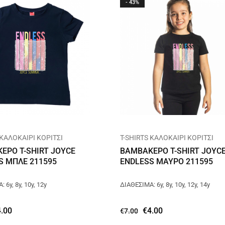
- 43%
 ΚΑΛΟΚΑΙΡΙ ΚΟΡΙΤΣΙ
T-SHIRTS ΚΑΛΟΚΑΙΡΙ ΚΟΡΙΤΣΙ
ΕΡΟ T-SHIRT JOYCE
ΒΑΜΒΑΚΕΡΟ T-SHIRT JOYC
S ΜΠΛΕ 211595
ENDLESS ΜΑΥΡΟ 211595
 6y, 8y, 10y, 12y
ΔΙΑΘΕΣΙΜΑ: 6y, 8y, 10y, 12y, 14y
4.00
€
4.00
€
7.00