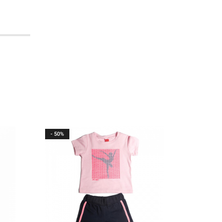
- 50%
- 45%