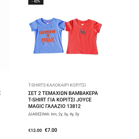
- 42%
- 43%
T-SHIRTS ΚΑΛΟΚΑΙΡΙ ΚΟΡΙΤΣΙ
T-SHIRT
E
ΣΕΤ 2 ΤΕΜΑΧΙΩΝ ΒΑΜΒΑΚΕΡΑ
ΒΑΜΒΑΚ
T-SHIRT ΓΙΑ ΚΟΡΙΤΣΙ JOYCE
ENDLES
MAGIC ΓΑΛΑΖΙΟ 13812
ΔΙΑΘΕΣΙΜΑ: 6m, 2y, 3y, 4y, 5y
ΔΙΑΘΕΣΙΜΑ:
€
7.00
€
€
12.00
€
7.00