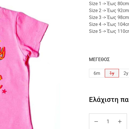
Size 1 -> Έως 80cm
Size 2 -> Έως 92cm
Size 3 -> Έως 98cm
Size 4 -> Έως 104
Size 5 -> Έως 110
ΜΕΓΕΘΟΣ
6m
1y
2y
Ελάχιστη π