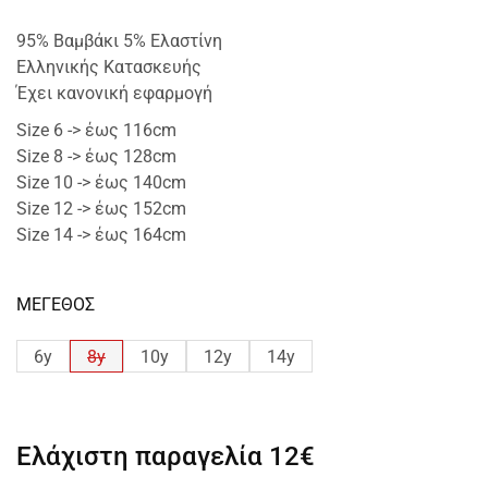
95% Βαμβάκι 5% Ελαστίνη
Ελληνικής Κατασκευής
Έχει κανονική εφαρμογή
Size 6 -> έως 116cm
Size 8 -> έως 128cm
Size 10 -> έως 140cm
Size 12 -> έως 152cm
Size 14 -> έως 164cm
ΜΕΓΕΘΟΣ
6y
8y
10y
12y
14y
Ελάχιστη παραγελία
12€