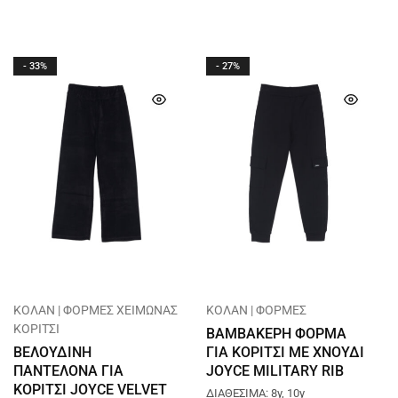
- 33%
- 27%
ΚΟΛΑΝ | ΦΟΡΜΕΣ ΧΕΙΜΩΝΑΣ
ΚΟΛΑΝ | ΦΟΡΜΕΣ
ΚΟΡΙΤΣΙ
ΒΑΜΒΑΚΕΡΗ ΦΟΡΜΑ
ΒΕΛΟΥΔΙΝΗ
ΓΙΑ ΚΟΡΙΤΣΙ ΜΕ ΧΝΟΥΔΙ
ΠΑΝΤΕΛΟΝΑ ΓΙΑ
JOYCE MILITARY RIB
ΚΟΡΙΤΣΙ JOYCE VELVET
ΜΑΥΡΟ 2463404
ΔΙΑΘΕΣΙΜΑ: 8y, 10y