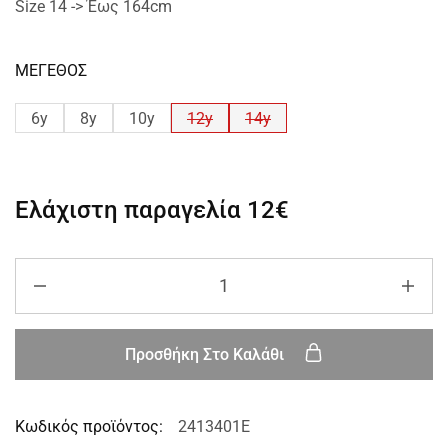
Size 14 -> Έως 164cm
ΜΕΓΕΘΟΣ
6y
8y
10y
12y
14y
Ελάχιστη παραγελία
12€
Προσθήκη Στο Καλάθι
Κωδικός προϊόντος:
2413401E