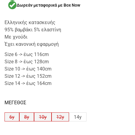
Δωρεάν μεταφορικά με Box Now
Ελληνικής κατασκευής
95% βαμβάκι 5% ελαστίνη
Με χνούδι
Έχει κανονική εφαρμογή
Size 6 -> έως 116cm
Size 8 -> έως 128cm
Size 10 -> έως 140cm
Size 12 -> έως 152cm
Size 14 -> έως 164cm
ΜΕΓΕΘΟΣ
6y
8y
10y
12y
14y