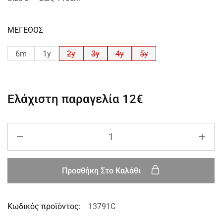
ΜΕΓΕΘΟΣ
6m
1y
2y
3y
4y
5y
Ελάχιστη παραγελία
12€
Προσθήκη Στο Καλάθι
Κωδικός προϊόντος:
13791C