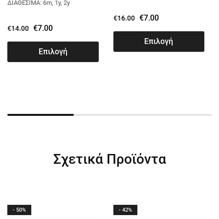
13791
ΔΙΑΘΕΣΙΜΑ: 6m, 1y, 2y
€
7.00
€
16.00
€
7.00
€
14.00
Επιλογή
Επιλογή
Σχετικά Προϊόντα
- 50%
- 42%