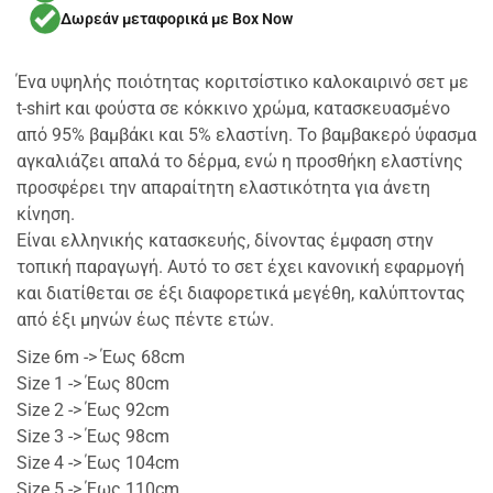
Δωρεάν μεταφορικά με Box Now
Ένα υψηλής ποιότητας κοριτσίστικο καλοκαιρινό σετ με
t-shirt και φούστα σε κόκκινο χρώμα, κατασκευασμένο
από 95% βαμβάκι και 5% ελαστίνη. Το βαμβακερό ύφασμα
αγκαλιάζει απαλά το δέρμα, ενώ η προσθήκη ελαστίνης
προσφέρει την απαραίτητη ελαστικότητα για άνετη
κίνηση.
Είναι ελληνικής κατασκευής, δίνοντας έμφαση στην
τοπική παραγωγή. Αυτό το σετ έχει κανονική εφαρμογή
και διατίθεται σε έξι διαφορετικά μεγέθη, καλύπτοντας
από έξι μηνών έως πέντε ετών.
Size 6m -> Έως 68cm
Size 1 -> Έως 80cm
Size 2 -> Έως 92cm
Size 3 -> Έως 98cm
Size 4 -> Έως 104cm
Size 5 -> Έως 110cm