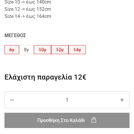
Size 10 -> έως 140cm
Size 12 -> έως 152cm
Size 14 -> έως 164cm
ΜΕΓΕΘΟΣ
6y
8y
10y
12y
14y
Ελάχιστη παραγελία
12€
Προσθήκη Στο Καλάθι