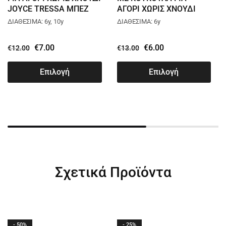
JOYCE TRESSA ΜΠΕΖ
ΑΓΟΡΙ ΧΩΡΙΣ ΧΝΟΥΔΙ
2414502
JOYCE UNIQUE ΜΑΥΡΟ
ΔΙΑΘΕΣΙΜΑ: 6y, 10y
ΔΙΑΘΕΣΙΜΑ: 6y
2414501
€
7.00
€
6.00
€
12.00
€
13.00
Επιλογή
Επιλογή
Σχετικά Προϊόντα
- 50%
- 25%