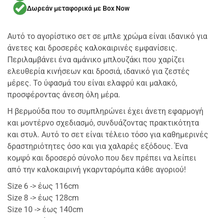
Δωρεάν μεταφορικά με Box Now
Αυτό το αγορίστικο σετ σε μπλε χρώμα είναι ιδανικό για
άνετες και δροσερές καλοκαιρινές εμφανίσεις.
Περιλαμβάνει ένα αμάνικο μπλουζάκι που χαρίζει
ελευθερία κινήσεων και δροσιά, ιδανικό για ζεστές
μέρες. Το ύφασμά του είναι ελαφρύ και μαλακό,
προσφέροντας άνεση όλη μέρα.
Η βερμούδα που το συμπληρώνει έχει άνετη εφαρμογή
και μοντέρνο σχεδιασμό, συνδυάζοντας πρακτικότητα
και στυλ. Αυτό το σετ είναι τέλειο τόσο για καθημερινές
δραστηριότητες όσο και για χαλαρές εξόδους. Ένα
κομψό και δροσερό σύνολο που δεν πρέπει να λείπει
από την καλοκαιρινή γκαρνταρόμπα κάθε αγοριού!
Size 6 -> έως 116cm
Size 8 -> έως 128cm
Size 10 -> έως 140cm