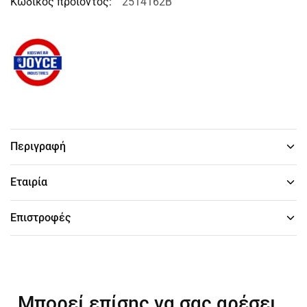
Κωδικός προϊόντος:
2514162B
Περιγραφή
Εταιρία
Επιστροφές
Μπορεί επίσης να σας αρέσει…