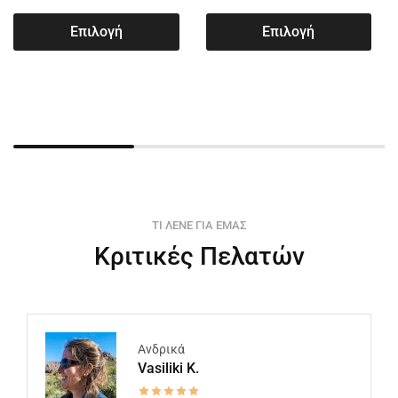
Επιλογή
Επιλογή
ΤΙ ΛΕΝΕ ΓΙΑ ΕΜΑΣ
Κριτικές Πελατών
Ανδρικά
Vasiliki K.