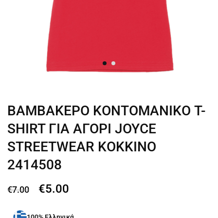
ΒΑΜΒΑΚΕΡΟ ΚΟΝΤΟΜΑΝΙΚΟ T-
SHIRT ΓΙΑ ΑΓΟΡΙ JOYCE
STREETWEAR ΚΟΚΚΙΝΟ
2414508
€
5.00
€
7.00
100% Ελληνικά