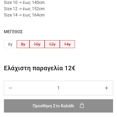
Size 10 -> έως 140cm
Size 12 -> έως 152cm
Size 14 -> έως 164cm
ΜΕΓΕΘΟΣ
6y
8y
10y
12y
14y
Ελάχιστη παραγελία
12€
Προσθήκη Στο Καλάθι