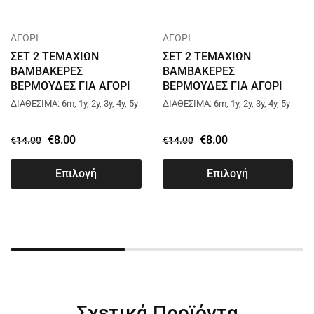
ΑΓΟΡΙ
ΑΓΟΡΙ
ΣΕΤ 2 ΤΕΜΑΧΙΩΝ
ΣΕΤ 2 ΤΕΜΑΧΙΩΝ
ΒΑΜΒΑΚΕΡΕΣ
ΒΑΜΒΑΚΕΡΕΣ
ΒΕΡΜΟΥΔΕΣ ΓΙΑ ΑΓΟΡΙ
ΒΕΡΜΟΥΔΕΣ ΓΙΑ ΑΓΟΡΙ
JOYCE STREET BOYS
JOYCE STREET BOYS
ΔΙΑΘΕΣΙΜΑ: 6m, 1y, 2y, 3y, 4y, 5y
ΔΙΑΘΕΣΙΜΑ: 6m, 1y, 2y, 3y, 4y, 5y
ΜΠΛΕ ΡΑΦ 13922
ΜΑΥΡΟ 13922
€
8.00
€
8.00
€
14.00
€
14.00
Επιλογή
Επιλογή
Σχετικά Προϊόντα