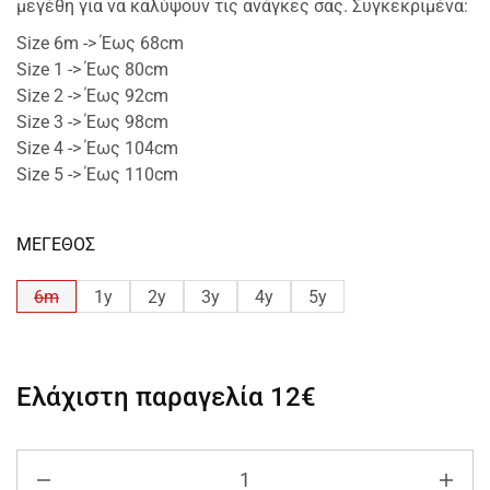
μεγέθη για να καλύψουν τις ανάγκες σας. Συγκεκριμένα:
Size 6m -> Έως 68cm
Size 1 -> Έως 80cm
Size 2 -> Έως 92cm
Size 3 -> Έως 98cm
Size 4 -> Έως 104cm
Size 5 -> Έως 110cm
ΜΕΓΕΘΟΣ
6m
1y
2y
3y
4y
5y
Ελάχιστη παραγελία
12€