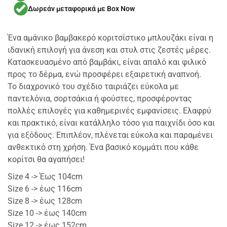
Δωρεάν μεταφορικά με Box Now
Ένα αμάνικο βαμβακερό κοριτσίστικο μπλουζάκι είναι η
ιδανική επιλογή για άνεση και στυλ στις ζεστές μέρες.
Κατασκευασμένο από βαμβάκι, είναι απαλό και φιλικό
προς το δέρμα, ενώ προσφέρει εξαιρετική αναπνοή.
Το διαχρονικό του σχέδιο ταιριάζει εύκολα με
παντελόνια, σορτσάκια ή φούστες, προσφέροντας
πολλές επιλογές για καθημερινές εμφανίσεις. Ελαφρύ
και πρακτικό, είναι κατάλληλο τόσο για παιχνίδι όσο και
για εξόδους. Επιπλέον, πλένεται εύκολα και παραμένει
ανθεκτικό στη χρήση. Ένα βασικό κομμάτι που κάθε
κορίτσι θα αγαπήσει!
Size 4 -> Έως 104cm
Size 6 -> έως 116cm
Size 8 -> έως 128cm
Size 10 -> έως 140cm
Size 12 -> έως 152cm