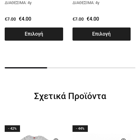
3021
ΠΕΤΡΟΛ 3021
ΔΙΑΘΕΣΙΜΑ: 4y
ΔΙΑΘΕΣΙΜΑ: 4y
€
4.00
€
4.00
€
7.00
€
7.00
Επιλογή
Επιλογή
Σχετικά Προϊόντα
- 42%
- 44%