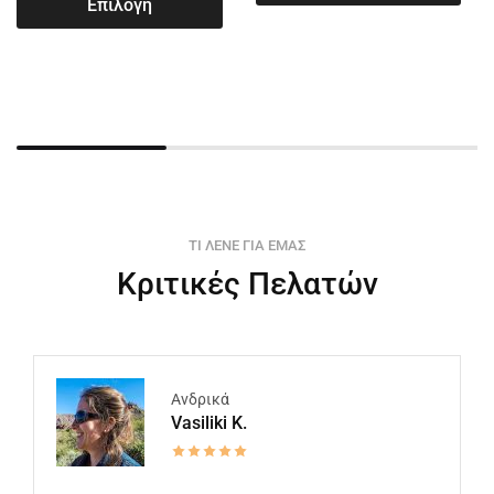
Επιλογή
ΤΙ ΛΕΝΕ ΓΙΑ ΕΜΑΣ
Κριτικές Πελατών
Ανδρικά
Vasiliki K.