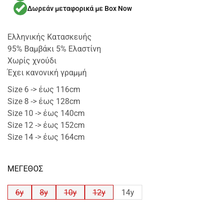
Δωρεάν μεταφορικά με Box Now
Ελληνικής Κατασκευής
95% Βαμβάκι 5% Ελαστίνη
Χωρίς χνούδι
Έχει κανονική γραμμή
Size 6 -> έως 116cm
Size 8 -> έως 128cm
Size 10 -> έως 140cm
Size 12 -> έως 152cm
Size 14 -> έως 164cm
ΜΕΓΕΘΟΣ
6y
8y
10y
12y
14y