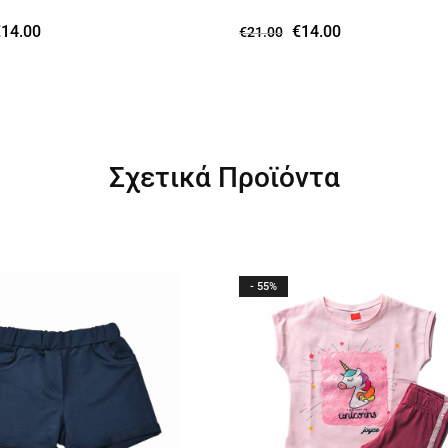
€
14.00
€
14.00
€
21.00
Σχετικά Προϊόντα
- 55%