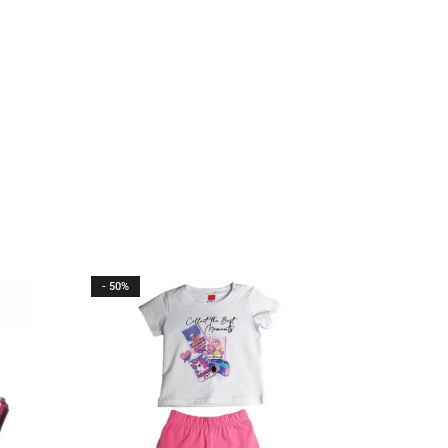
- 50%
- 56%