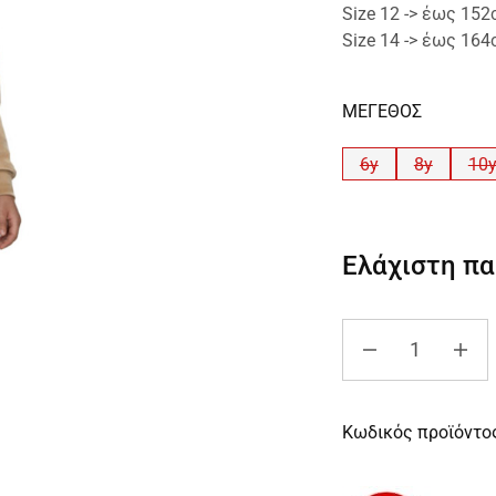
Size 12 -> έως 15
Size 14 -> έως 16
ΜΕΓΕΘΟΣ
6y
8y
10
Ελάχιστη π
Κωδικός προϊόντο