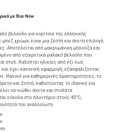
ρικά με Box Now
από βελούδο για κορίτσια της ελληνικής
ε μπεζ χρώμα, είναι μια ζεστή και άνετη επιλογή
ρες. Αποτελείται από μακρυμάνικη μπλούζα και
σμένο από εξαιρετικά μαλακό βελούδο που
αι στυλ. Καλύπτει ηλικίες από έξι έως
και έχει κανονική εφαρμογή, εξασφαλίζοντας
ν. Ιδανικό για καθημερινές δραστηριότητες, το
ρετο και ζεστό, καθιστώντας το ιδανικό για
έλει να νιώθει άνετα και στυλάτα
αι εύκολα στο πλυντήριο στους 40°C,
οιότητά του αναλλοίωτη.
cm
cm
0cm