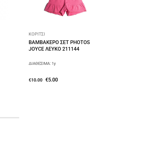
ΚΟΡΙΤΣΙ
ΚΟΡΙΤΣΙ
ΒΑΜΒΑΚΕΡΟ ΣΕΤ PHOTOS
ΒΑΜΒΑΚ
JOYCE ΛΕΥΚΟ 211144
JOYCE 
ΔΙΑΘΕΣΙΜΑ: 1y
ΔΙΑΘΕΣΙΜ
€
5.00
€
10.00
€
16.00