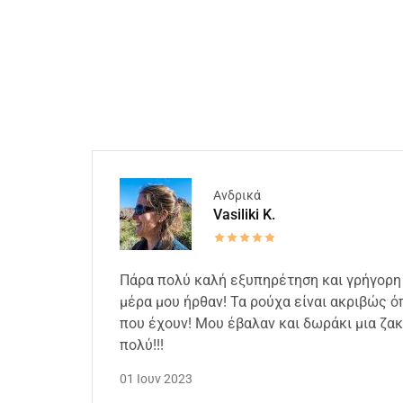
Ανδρικά
Vasiliki K.
Πάρα πολύ καλή εξυπηρέτηση και γρήγορη
μέρα μου ήρθαν! Τα ρούχα είναι ακριβώς 
που έχουν! Μου έβαλαν και δωράκι μια ζα
πολύ!!!
01 Ιουν 2023