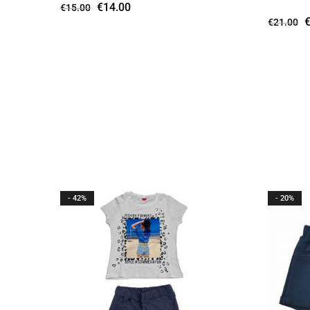
€
14.00
€
15.00
€
21.00
- 42%
- 20%