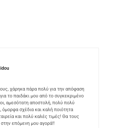
lidou
ιους, χάρηκα πάρα πολύ για την απόφαση
Άμεση
για το παιδάκι μου από το συγκεκριμένο
συσκε
οι, αμεσότατη αποστολή, πολύ πολύ
καλή 
 όμορφα σχέδια και καλή ποιότητα
18 Ιου
αιρεία και πολύ καλές τιμές! Θα τους
στην επόμενη μου αγορά!!