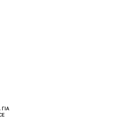
 ΓΙΑ
CE