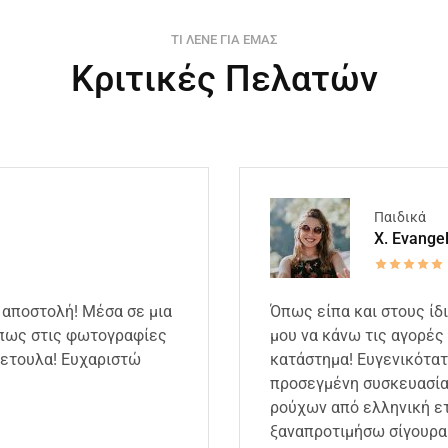
ΤΙ ΛΕΝΕ ΓΙΑ ΕΜΑΣ
Κριτικές Πελατών
Παιδικά
X. Evange
 αποστολή! Μέσα σε μια
Όπως είπα και στους ίδ
όπως στις φωτογραφίες
μου να κάνω τις αγορές 
κετουλα! Ευχαριστώ
κατάστημα! Ευγενικότατ
προσεγμένη συσκευασία,
ρούχων από ελληνική ετ
ξαναπροτιμήσω σίγουρα 