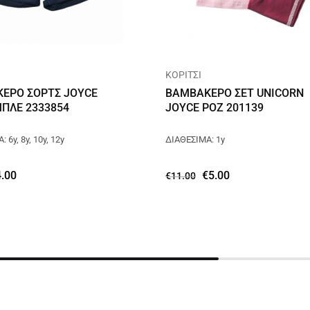
ΚΟΡΙΤΣΙ
ΕΡΟ ΣΟΡΤΣ JOYCE
ΒΑΜΒΑΚΕΡΟ ΣΕΤ UNICORN
ΜΠΛΕ 2333854
JOYCE ΡΟΖ 201139
 6y, 8y, 10y, 12y
ΔΙΑΘΕΣΙΜΑ: 1y
4.00
€
5.00
€
11.00