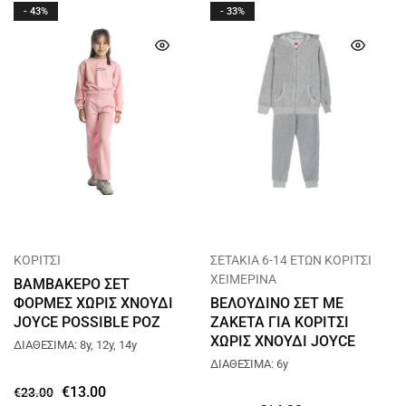
- 43%
- 33%
ΚΟΡΙΤΣΙ
ΣΕΤΑΚΙΑ 6-14 ΕΤΩΝ ΚΟΡΙΤΣΙ
ΧΕΙΜΕΡΙΝΑ
ΒΑΜΒΑΚΕΡΟ ΣΕΤ
ΦΟΡΜΕΣ ΧΩΡΙΣ ΧΝΟΥΔΙ
ΒΕΛΟΥΔΙΝΟ ΣΕΤ ΜΕ
JOYCE POSSIBLE ΡΟΖ
ΖΑΚΕΤΑ ΓΙΑ ΚΟΡΙΤΣΙ
13256
ΧΩΡΙΣ ΧΝΟΥΔΙ JOYCE
ΔΙΑΘΕΣΙΜΑ: 8y, 12y, 14y
VELVET ΓΚΡΙ 2463911
ΔΙΑΘΕΣΙΜΑ: 6y
€
13.00
€
23.00