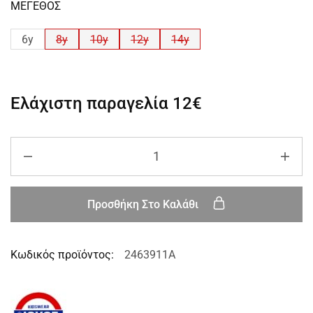
ΜΕΓΕΘΟΣ
6y
8y
10y
12y
14y
Ελάχιστη παραγελία
12€
Προσθήκη Στο Καλάθι
Κωδικός προϊόντος:
2463911A