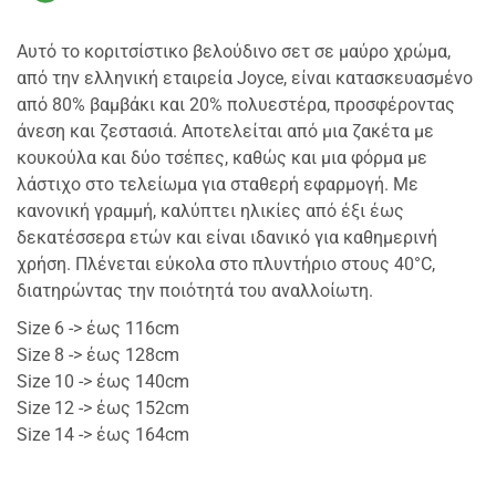
Αυτό το κοριτσίστικο βελούδινο σετ σε μαύρο χρώμα,
από την ελληνική εταιρεία Joyce, είναι κατασκευασμένο
από 80% βαμβάκι και 20% πολυεστέρα, προσφέροντας
άνεση και ζεστασιά. Αποτελείται από μια ζακέτα με
κουκούλα και δύο τσέπες, καθώς και μια φόρμα με
λάστιχο στο τελείωμα για σταθερή εφαρμογή. Με
κανονική γραμμή, καλύπτει ηλικίες από έξι έως
δεκατέσσερα ετών και είναι ιδανικό για καθημερινή
χρήση. Πλένεται εύκολα στο πλυντήριο στους 40°C,
διατηρώντας την ποιότητά του αναλλοίωτη.
Size 6 -> έως 116cm
Size 8 -> έως 128cm
Size 10 -> έως 140cm
Size 12 -> έως 152cm
Size 14 -> έως 164cm