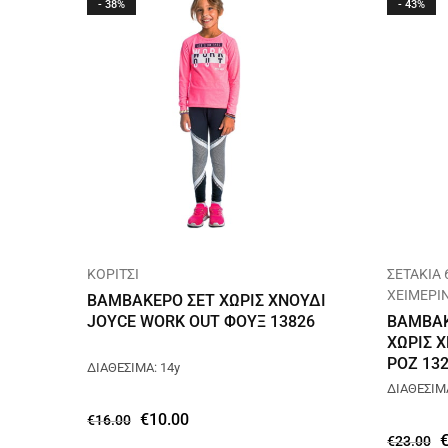
- 38%
- 43%
ΚΟΡΙΤΣΙ
ΣΕΤΑΚΙΑ 
ΧΕΙΜΕΡΙ
ΒΑΜΒΑΚΕΡΟ ΣΕΤ ΧΩΡΙΣ ΧΝΟΥΔΙ
JOYCE WORK OUT ΦΟΥΞ 13826
ΒΑΜΒΑΚ
ΧΩΡΙΣ 
ΡΟΖ 13
ΔΙΑΘΕΣΙΜΑ: 14y
ΔΙΑΘΕΣΙΜΑ:
€
10.00
€
16.00
€
23.00