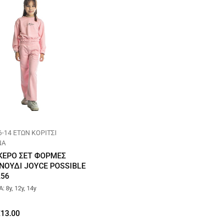
6-14 ΕΤΩΝ ΚΟΡΙΤΣΙ
ΝΑ
ΕΡΟ ΣΕΤ ΦΟΡΜΕΣ
ΧΝΟΥΔΙ JOYCE POSSIBLE
256
 8y, 12y, 14y
€
13.00