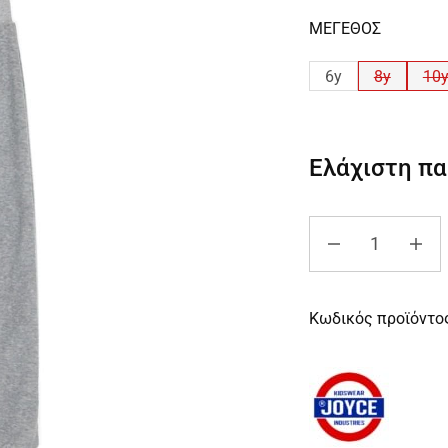
ΜΕΓΕΘΟΣ
6y
8y
10
Ελάχιστη π
Κωδικός προϊόντο