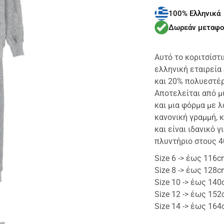
100% Ελληνικά
Δωρεάν μεταφο
Αυτό το κοριτσίστι
ελληνική εταιρεία
και 20% πολυεστέρ
Αποτελείται από μ
και μια φόρμα με 
κανονική γραμμή, 
και είναι ιδανικό 
πλυντήριο στους 4
Size 6 -> έως 116
Size 8 -> έως 128
Size 10 -> έως 14
Size 12 -> έως 15
Size 14 -> έως 16