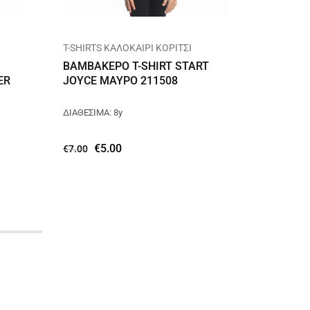
T-SHIRTS ΚΑΛΟΚΑΙΡΙ ΚΟΡΙΤΣΙ
ΣΕΤΑΚΙΑ
ΚΟΡΙΤΣΙ
ΒΑΜΒΑΚΕΡΟ T-SHIRT START
ER
JOYCE ΜΑΥΡΟ 211508
ΒΑΜΒΑΚ
JOYCE 
ΔΙΑΘΕΣΙΜΑ: 8y
ΔΙΑΘΕΣΙΜ
€
5.00
€
7.00
€
10.00