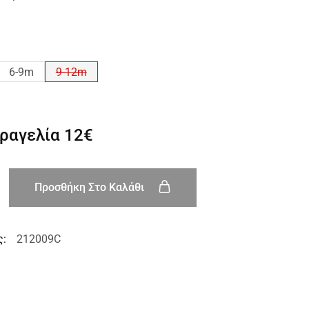
6-9m
9-12m
αραγελία
12€
Προσθήκη Στο Καλάθι
ς:
212009C