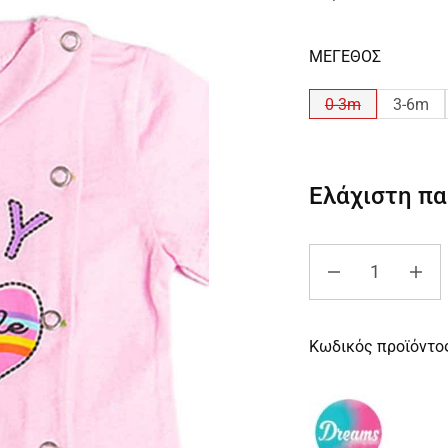
ΜΕΓΕΘΟΣ
0-3m
3-6m
Ελάχιστη π
Κωδικός προϊόντο