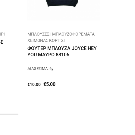
ΡΙ
ΜΠΛΟΥΖΕΣ | ΜΠΛΟΥΖΟΦΟΡΕΜΑΤΑ
ΚΟΛΑΝ |
ΧΕΙΜΩΝΑΣ ΚΟΡΙΤΣΙ
CE
ΠΑΝΤΕ
ΦΟΥΤΕΡ ΜΠΛΟΥΖΑ JOYCE HEY
BASIC 
YOU ΜΑΥΡΟ 88106
ΔΙΑΘΕΣΙΜΑ
ΔΙΑΘΕΣΙΜΑ: 6y
€
12.50
€
5.00
€
10.00