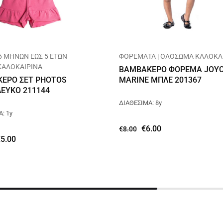
6 ΜΗΝΩΝ ΕΩΣ 5 ΕΤΩΝ
ΦΟΡΕΜΑΤΑ | ΟΛΟΣΩΜΑ ΚΑΛΟΚΑΙ
 ΚΑΛΟΚΑΙΡΙΝΑ
ΒΑΜΒΑΚΕΡΟ ΦΟΡΕΜΑ JOY
ΕΡΟ ΣΕΤ PHOTOS
MARINE ΜΠΛΕ 201367
ΛΕΥΚΟ 211144
ΔΙΑΘΕΣΙΜΑ: 8y
: 1y
€
6.00
€
8.00
€
5.00