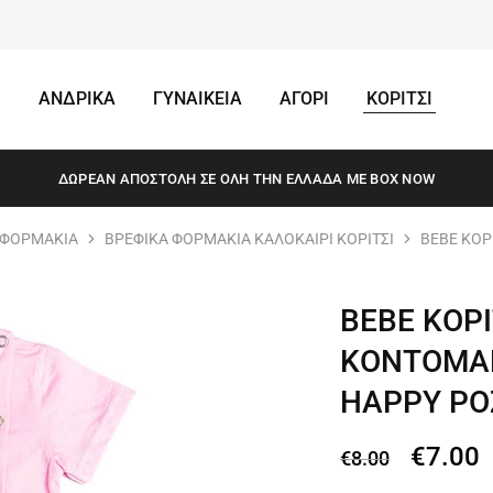
ΑΝΔΡΙΚΑ
ΓΥΝΑΙΚΕΙΑ
ΑΓΟΡΙ
ΚΟΡΙΤΣΙ
ΔΩΡΕΆΝ ΑΠΟΣΤΟΛΗ ΣΕ ΌΛΗ ΤΗΝ ΕΛΛΆΔΑ ΜΕ BOX NOW
 ΦΟΡΜΑΚΙΑ
ΒΡΕΦΙΚΑ ΦΟΡΜΑΚΙΑ ΚΑΛΟΚΑΙΡΙ ΚΟΡΙΤΣΙ
BEBE ΚΟΡ
BEBE ΚΟΡ
KONTOMA
HAPPY ΡΟ
€
7.00
€
8.00