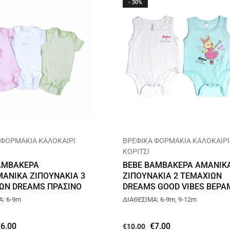
- 30%
 ΦΟΡΜΑΚΙΑ ΚΑΛΟΚΑΙΡΙ
ΒΡΕΦΙΚΑ ΦΟΡΜΑΚΙΑ ΚΑΛΟΚΑΙΡΙ
ΚΟΡΙΤΣΙ
ΑΜΒΑΚΕΡΑ
BEBE ΒΑΜΒΑΚΕΡΑ ΑΜΑΝΙΚ
ΑΝΙΚΑ ΖΙΠΟΥΝΑΚΙΑ 3
ΖΙΠΟΥΝΑΚΙΑ 2 ΤΕΜΑΧΙΩΝ
ΩΝ DREAMS ΠΡΑΣΙΝΟ
DREAMS GOOD VIBES ΒΕΡ
212020
Α: 6-9m
ΔΙΑΘΕΣΙΜΑ: 6-9m, 9-12m
€
6.00
€
7.00
€
10.00