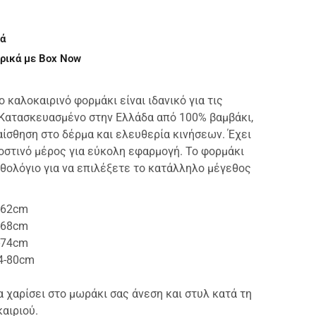
ά
ρικά με Box Now
ο καλοκαιρινό φορμάκι είναι ιδανικό για τις
 Κατασκευασμένο στην Ελλάδα από 100% βαμβάκι,
ίσθηση στο δέρμα και ελευθερία κινήσεων. Έχει
οστινό μέρος για εύκολη εφαρμογή. Το φορμάκι
θολόγιο για να επιλέξετε το κατάλληλο μέγεθος
6-62cm
2-68cm
8-74cm
74-80cm
α χαρίσει στο μωράκι σας άνεση και στυλ κατά τη
αιριού.