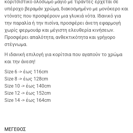
κοριτσίστικο ολόσωμο μαγιό με τιράντες έρχεται σε
υπέροχο βεραμάν χρώμα, διακοσμημένο με μονόκερο και
ντόνατς που προσφέρουν μια γλυκιά νότα. Ιδανικό για
την παραλία ή την πισίνα, προσφέρει άνετη εφαρμογή
χωρίς φερμουάρ και μέγιστη ελευθερία κινήσεων.
Προσφέρει απαλότητα, ανθεκτικότητα και γρήγορο
στέγνωμα.
Η ιδανική επιλογή για κορίτσια που αγαπούν το χρώμα
και την άνεση!
Size 6 -> έως 116cm
Size 8 -> έως 128cm
Size 10 -> έως 140cm
Size 12 -> έως 152cm
Size 14 -> έως 164cm
ΜΕΓΕΘΟΣ