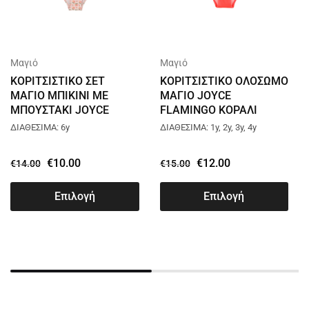
Μαγιό
Μαγιό
ΚΟΡΙΤΣΙΣΤΙΚΟ ΣΕΤ
ΚΟΡΙΤΣΙΣΤΙΚΟ ΟΛΟΣΩΜΟ
ΜΑΓΙΟ ΜΠΙΚΙΝΙ ΜΕ
ΜΑΓΙΟ JOYCE
ΜΠΟΥΣΤΑΚΙ JOYCE
FLAMINGO ΚΟΡΑΛΙ
FLOWERS ΣΟΜΟΝ
2441800
ΔΙΑΘΕΣΙΜΑ: 6y
ΔΙΑΘΕΣΙΜΑ: 1y, 2y, 3y, 4y
2443808
€
10.00
€
12.00
€
14.00
€
15.00
Επιλογή
Επιλογή